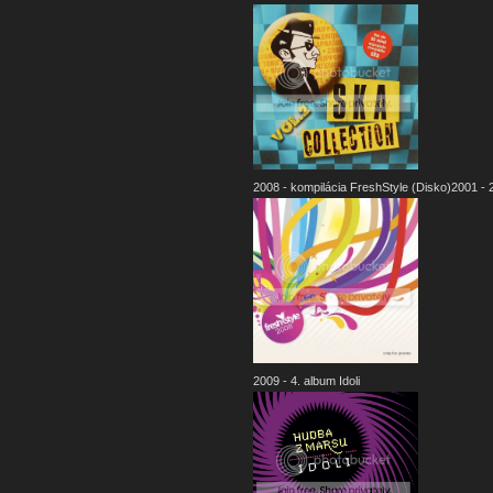
2008 - kompilácia FreshStyle (Disko)2001 - 2
2009 - 4. album Idoli