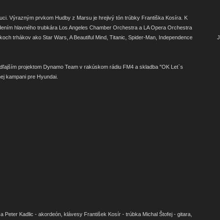
uci. Výrazným prvkom Hudby z Marsu je hrejivý tón trúbky Františka Kosíra. K
dením hlavného trubkára Los Angeles Chamber Orchestra a LA Opera Orchestra
och trhákov ako Star Wars, A Beautiful Mind, Titanic, Spider-Man, Independence
J
vedľajším projektom Dynamo Team v rakúskom rádiu FM4 a skladba "OK Let`s
nej kampani pre Hyundai.
Peter Kadlic - akordeón, klávesy František Kosír - trúbka Michal Štofej - gitara,