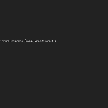
. album Cosmodisc (Šakalík, video Astronaut...)