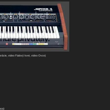
rácie, video Fialový kvet, video Ovce)
asa)