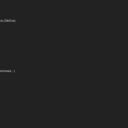
ia (Slečna)
tronaut...)