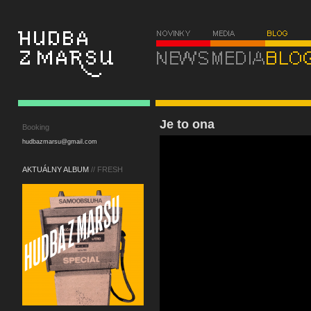
Je to ona
Booking
hudbazmarsu@gmail.com
AKTUÁLNY ALBUM
// FRESH